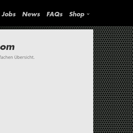
Jobs
News
FAQs
Shop
com
fachen Übersicht.