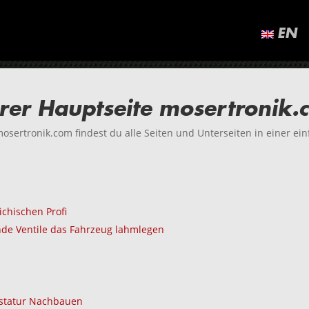
EN
rer Hauptseite mosertronik.
sertronik.com findest du alle Seiten und Unterseiten in einer ein
chischen Profi
de Ventile das Fahrzeug lahmlegen
tastatur Nachbauen