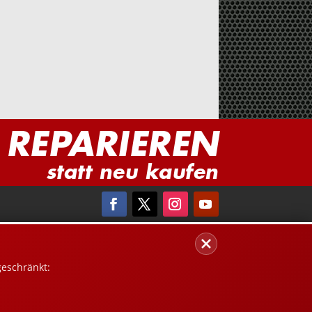
REPARIEREN
statt neu kaufen
geschränkt: