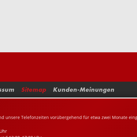
ssum
Sitemap
Kunden-Meinungen
nd unsere Telefonzeiten vorübergehend für etwa zwei Monate ein
Uhr