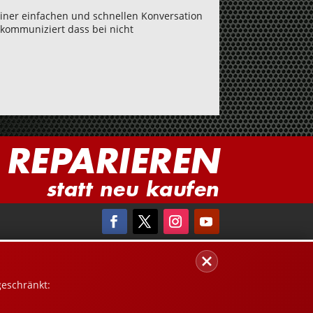
iner einfachen und schnellen Konversation
 kommuniziert dass bei nicht
REPARIEREN
statt neu kaufen
geschränkt: