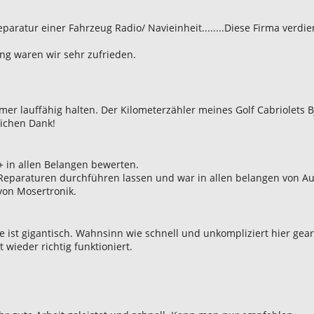
paratur einer Fahrzeug Radio/ Navieinheit........Diese Firma verd
ung waren wir sehr zufrieden.
er lauffähig halten. Der Kilometerzähler meines Golf Cabriolets B
lichen Dank!
 in allen Belangen bewerten.
 Reparaturen durchführen lassen und war in allen belangen von A
von Mosertronik.
e ist gigantisch. Wahnsinn wie schnell und unkompliziert hier gear
 wieder richtig funktioniert.