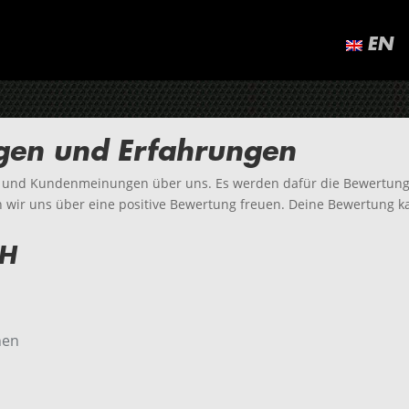
EN
en und Erfahrungen
n und Kundenmeinungen über uns. Es werden dafür die Bewertung
en wir uns über eine positive Bewertung freuen. Deine Bewertung 
bH
nen